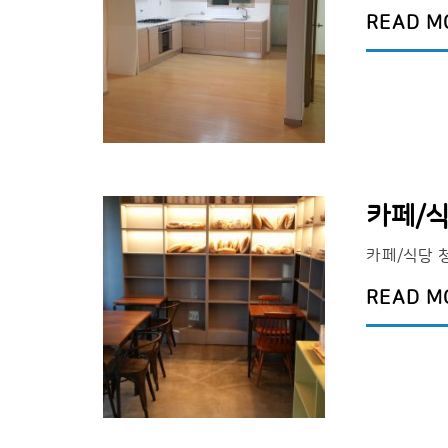
READ M
카페/식
카페/식당 
READ M