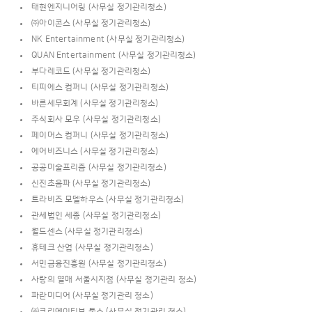
태현엔지니어링 (사무실 정기관리청소)
㈜아이콘스 (사무실 정기관리청소)
NK Entertainment (사무실 정기관리청소)
QUAN Entertainment (사무실 정기관리청소)
부다레코드 (사무실 정기관리청소)
티피에스 컴퍼니 (사무실 정기관리청소)
바른세무회계 (사무실 정기관리청소)
주식회사 모우 (사무실 정기관리청소)
페이머스 컴퍼니 (사무실 정기관리청소)
에어비즈니스 (사무실 정기관리청소)
공공미술프리즘 (사무실 정기관리청소)
신진초음파 (사무실 정기관리청소)
트라비즈 모델하우스 (사무실 정기관리청소)
관세법인 세종 (사무실 정기관리청소)
월드센스 (사무실 정기관리청소)
휴테크 산업 (사무실 정기관리청소)
서민금융진흥원 (사무실 정기관리청소)
사랑의 열매 서울시지점 (사무실 정기관리 청소)
파란미디어 (사무실 정기관리 청소)
㈜크리에이티브 툴스 (사무실 정기관리 청소)