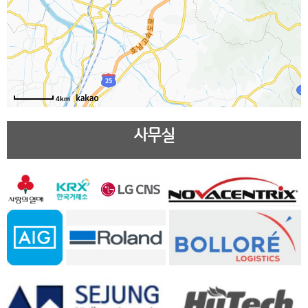
4km
사무실