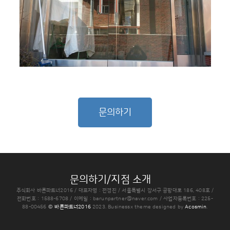
문의하기
문의하기/지점 소개
주식회사 바른파트너2016 / 대표자명 : 전경진 / 서울특별시 강서구 공항대로 186, 408호 /
전화번호 : 1588-6708 / 이메일 : barunpartner@naver.com / 사업자등록번호 : 225-
88-00456
© 바른파트너2016
2023.
Businessx theme designed by
Acosmin
.