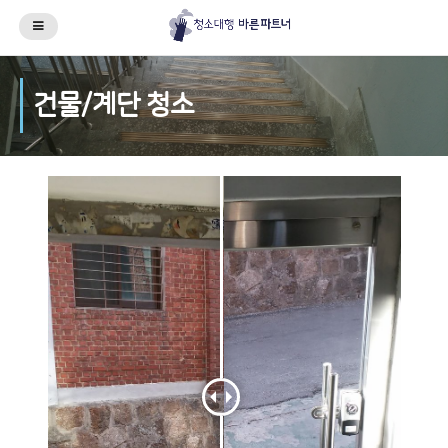
건물/계단 청소