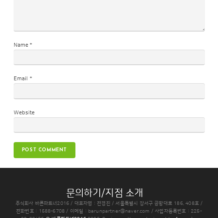
Name
*
Email
*
Website
문의하기/지점 소개
주식회사 바른파트너2016 / 대표자명 : 전경진 / 서울특별시 강서구 공항대로 186, 408호 /
전화번호 : 1588-6708 / 이메일 : barunpartner@naver.com / 사업자등록번호 : 225-