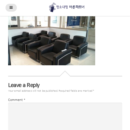
Leave a Reply
Your email address will not be published.
Required fields are marked
*
Comment
*