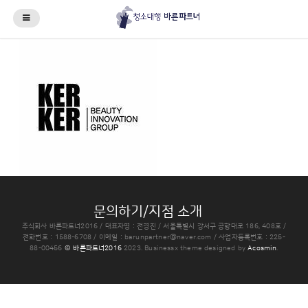
문의하기/지점 소개
주식회사 바른파트너2016 / 대표자명 : 전경진 / 서울특별시 강서구 공항대로 186, 408호 /
전화번호 : 1588-6708 / 이메일 : barunpartner@naver.com / 사업자등록번호 : 225-
88-00456
© 바른파트너2016
2023.
Businessx theme designed by
Acosmin
.