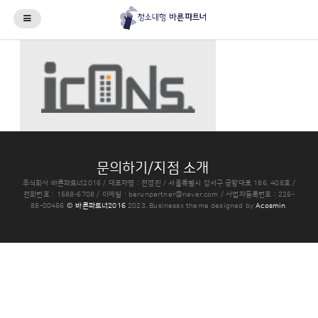
문의하기/지점 소개
주식회사 바른파트너2016 / 대표자명 : 전경진 / 서울특별시 강서구 공항대로 186, 408호 /
전화번호 : 1588-6708 / 이메일 : barunpartner@naver.com / 사업자등록번호 : 225-
88-00456
© 바른파트너2016
2023.
Businessx theme designed by
Acosmin
.