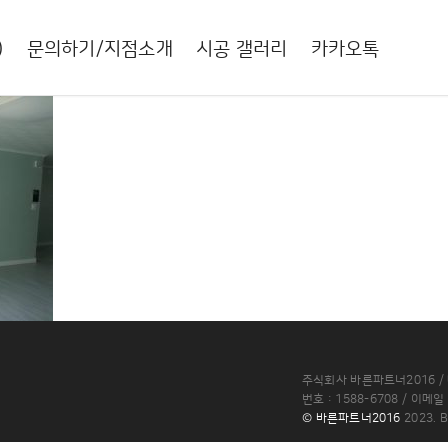
)
문의하기/지점소개
시공 갤러리
카카오톡
주식회사 바른파트너2016 / 
번호 : 1588-6708 / 이메일
© 바른파트너2016
2023.
B