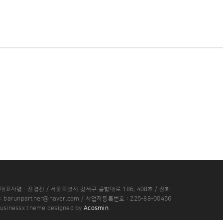
대표자명 : 전경진 / 서울특별시 강서구 공항대로 186, 408호 / 전화
 : barunpartner@naver.com / 사업자등록번호 : 225-88-00456
usinessx theme designed by
Acosmin
.