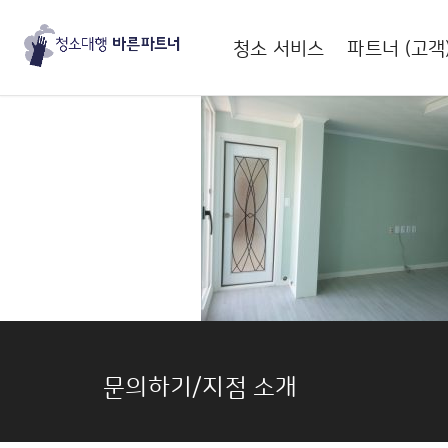
청소 서비스
파트너 (고객
문의하기/지점 소개