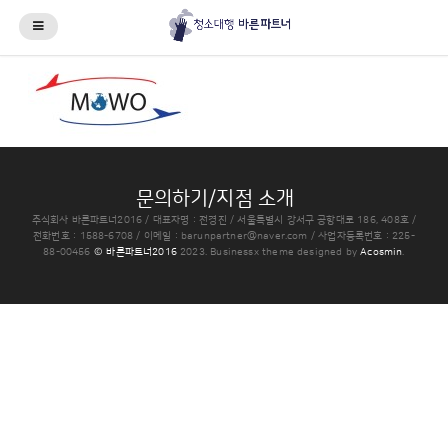
문의하기/지점 소개
주식회사 바른파트너2016 / 대표자명 : 전경진 / 서울특별시 강서구 공항대로 186, 408호 /
전화번호 : 1588-6708 / 이메일 : barunpartner@naver.com / 사업자등록번호 : 225-
88-00456
© 바른파트너2016
2023.
Businessx theme designed by
Acosmin
.